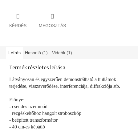
KÉRDÉS
MEGOSZTÁS
Leírás
Hasonló (1)
Videók (1)
Termék részletes leírása
Látványosan és egyszerűen demonstrálható a hullámok
terjedése, visszaverődése, interferenciája, diffrakciója stb.
Előnye:
- csendes üzemmód
- rezgéskeltőhöz hangolt stroboszkóp
- beépített transzformátor
- 40 cm-es képátló