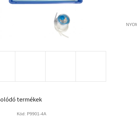
NYO
olódó termékek
Kód:
P9901-4A