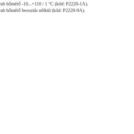
rab hőmérő -10...+110 / 1 °C (kód: P2220-1A).
rab hőmérő beosztás nélkül (kód: P2220-9A).