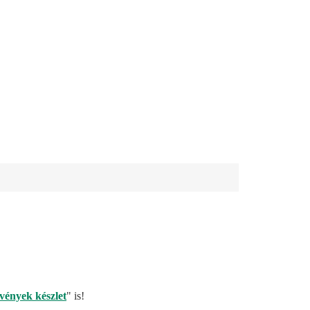
vények készlet
" is!