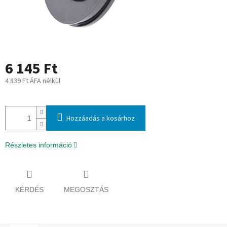
6 145 Ft
4 839 Ft ÁFA nélkül
Egységár:
Hozzáadás a kosárhoz
Részletes információ
KÉRDÉS
MEGOSZTÁS