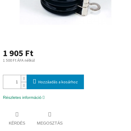
1 905 Ft
1 500 Ft ÁFA nélkül
Egységár:
Hozzáadás a kosárhoz
Részletes információ
KÉRDÉS
MEGOSZTÁS