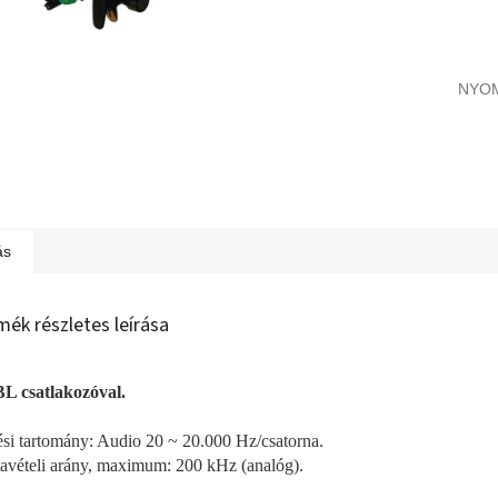
NYO
ás
mék részletes leírása
L csatlakozóval.
si tartomány: Audio 20 ~ 20.000 Hz/csatorna.
avételi arány, maximum: 200 kHz (analóg).