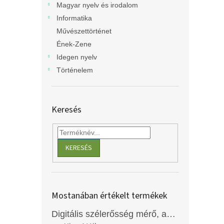
Magyar nyelv és irodalom
Informatika
Művészettörténet
Ének-Zene
Idegen nyelv
Történelem
Keresés
KERESÉS
Mostanában értékelt termékek
Digitális szélerősség mérő, anemométer, EM2250