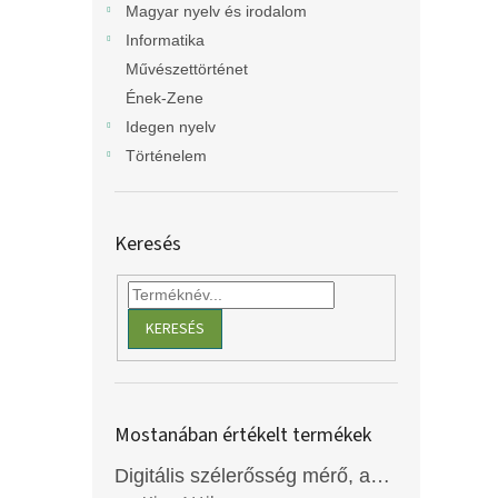
Magyar nyelv és irodalom
Informatika
Művészettörténet
Ének-Zene
Idegen nyelv
Történelem
Keresés
KERESÉS
Mostanában értékelt termékek
Digitális szélerősség mérő, anemométer, EM2250