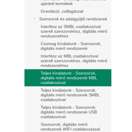
ajánlott termékek
Gravitáció, csillagászat
Szenzorok és adatgyűjtő rendszerek
Interfész az SMBL csatlakozóval
szerelt szenzorokhoz, digitális mérő
rendszerekhez
Csomag kínálatunk - Szenzorok,
digitális mérő rendszerek
Interfész az MBL csatlakozóval
szerelt szenzorokhoz, digitális mérő
rendszerekhez
Teljes kínálatunk - Szenzorok,
digitális mérő rendszerek MBL
csatlakozóval
Teljes kínálatunk - Szenzorok,
digitális mérő rendszerek SMBL
csatlakozóval
Teljes kínálatunk - Szenzorok,
digitális mérő rendszerek USB
csatlakozóval
Szenzorok, digitális mérő
rendszerek WIFI csatlakozással