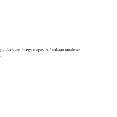
 egy alacsony, és egy magas. A fotókapu tartalmaz
.