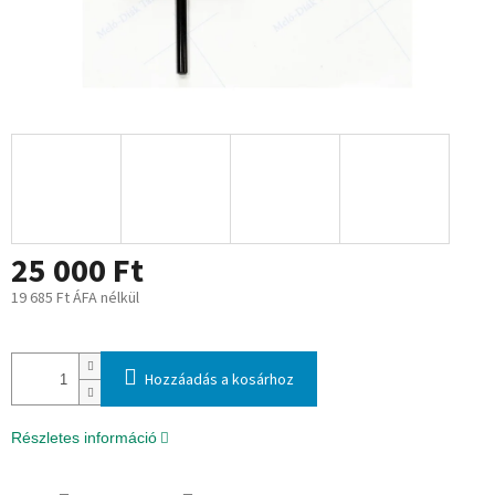
25 000 Ft
19 685 Ft ÁFA nélkül
Egységár:
Hozzáadás a kosárhoz
Részletes információ