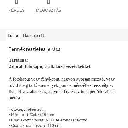
KÉRDÉS
MEGOSZTÁS
Leírás
Hasonló (1)
Termék részletes leírása
Tartalma:
2 darab fotokapu, csatlakozó vezetékekkel.
A fotokaput vagy fénykaput, nagyon gyorsan mozgó, vagy
rövid ideig tartó események pontos méréséhez használjuk.
Ilyenek a szabadesés, a gyorsulás, és az inga periódusainak
mérése.
Fotokapu jellemzői:
• Mérete: 120x95x16 mm.
• Csatlakozó típusa: RJ11 telefoncsatlakozó.
• Csatlakozó hossza: 110 cm.