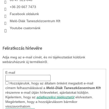
+36 20 667 7473
Facebook oldalunk
Meló-Diák Taneszközcentrum Kft
Youtube csatornánk
Feliratkozás hírlevélre
Adja meg az e-mail címét, és mi tájékoztatást küldünk
webáruházunk új termékeiről.
E-mail
Hozzájárulok, hogy az általam önként megadott e-mail
címem felhasználásával a
Meló-Diák Taneszközcentrum Kft
részemre e-mail útján hírleveleket, ajánlatokat küldjön.
Kijelentem, hogy az
adatkezelési tájékoztatót
elolvastam.
Megértettem, hogy a hozzájárulásom bármikor
visszavonhatom.