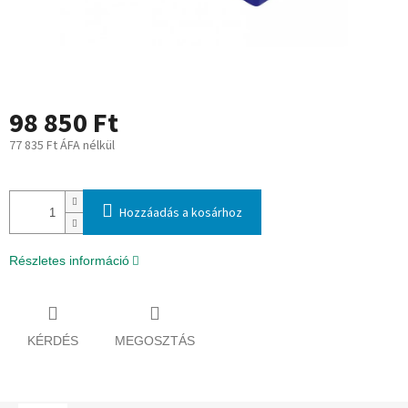
98 850 Ft
77 835 Ft ÁFA nélkül
Egységár:
Hozzáadás a kosárhoz
Részletes információ
KÉRDÉS
MEGOSZTÁS