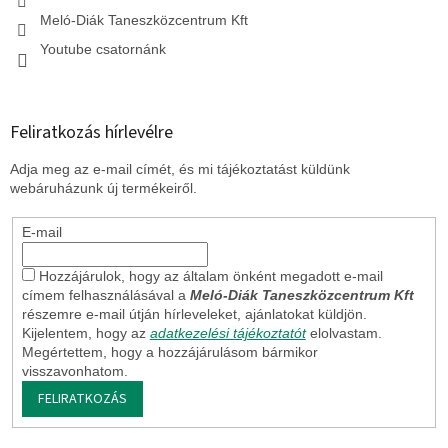
Meló-Diák Taneszközcentrum Kft
Youtube csatornánk
Feliratkozás hírlevélre
Adja meg az e-mail címét, és mi tájékoztatást küldünk
webáruházunk új termékeiről.
E-mail
Hozzájárulok, hogy az általam önként megadott e-mail
címem felhasználásával a
Meló-Diák Taneszközcentrum Kft
részemre e-mail útján hírleveleket, ajánlatokat küldjön.
Kijelentem, hogy az
adatkezelési tájékoztatót
elolvastam.
Megértettem, hogy a hozzájárulásom bármikor
visszavonhatom.
FELIRATKOZÁS