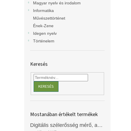
Magyar nyelv és irodalom
Informatika
Művészettörténet
Ének-Zene
Idegen nyelv
Történelem
Keresés
KERESÉS
Mostanában értékelt termékek
Digitális szélerősség mérő, anemométer, EM2250