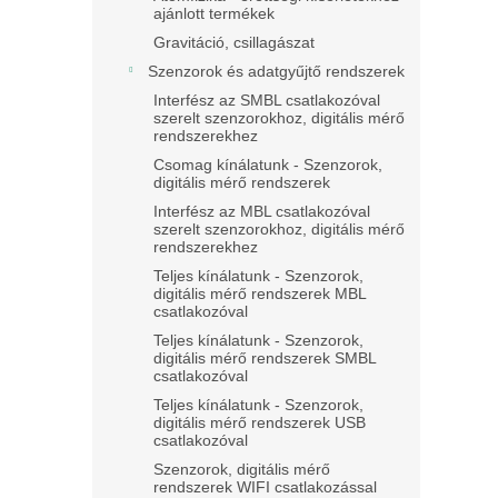
ajánlott termékek
Gravitáció, csillagászat
Szenzorok és adatgyűjtő rendszerek
Interfész az SMBL csatlakozóval
szerelt szenzorokhoz, digitális mérő
rendszerekhez
Csomag kínálatunk - Szenzorok,
digitális mérő rendszerek
Interfész az MBL csatlakozóval
szerelt szenzorokhoz, digitális mérő
rendszerekhez
Teljes kínálatunk - Szenzorok,
digitális mérő rendszerek MBL
csatlakozóval
Teljes kínálatunk - Szenzorok,
digitális mérő rendszerek SMBL
csatlakozóval
Teljes kínálatunk - Szenzorok,
digitális mérő rendszerek USB
csatlakozóval
Szenzorok, digitális mérő
rendszerek WIFI csatlakozással