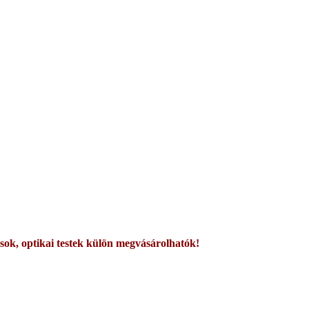
rácsok, optikai testek külön megvásárolhatók!