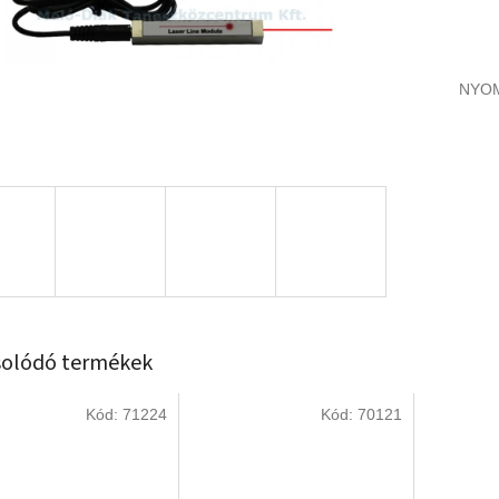
NYO
olódó termékek
Kód:
71224
Kód:
70121