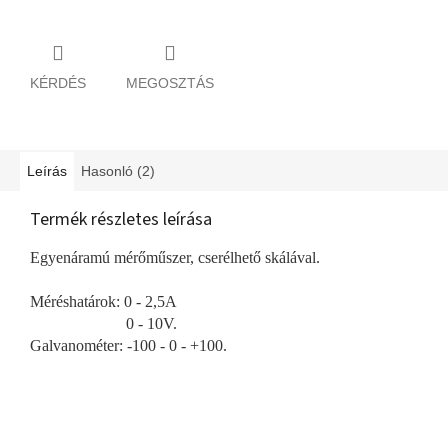
KÉRDÉS
MEGOSZTÁS
Leírás
Hasonló (2)
Termék részletes leírása
Egyenáramú mérőműszer, cserélhető skálával.
Méréshatárok: 0 - 2,5A
0 - 10V.
Galvanométer: -100 - 0 - +100.