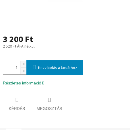
3 200 Ft
2 520 Ft ÁFA nélkül
Egységár:
Hozzáadás a kosárhoz
Részletes információ
KÉRDÉS
MEGOSZTÁS