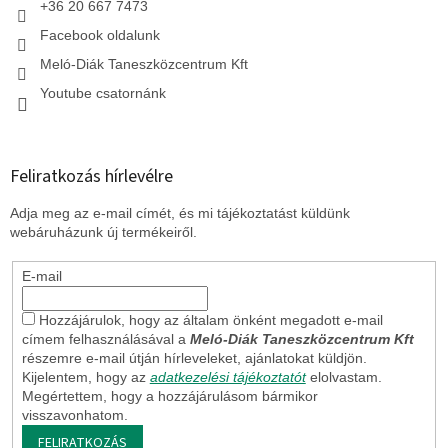
+36 20 667 7473
Facebook oldalunk
Meló-Diák Taneszközcentrum Kft
Youtube csatornánk
Feliratkozás hírlevélre
Adja meg az e-mail címét, és mi tájékoztatást küldünk
webáruházunk új termékeiről.
E-mail
Hozzájárulok, hogy az általam önként megadott e-mail
címem felhasználásával a
Meló-Diák Taneszközcentrum Kft
részemre e-mail útján hírleveleket, ajánlatokat küldjön.
Kijelentem, hogy az
adatkezelési tájékoztatót
elolvastam.
Megértettem, hogy a hozzájárulásom bármikor
visszavonhatom.
FELIRATKOZÁS