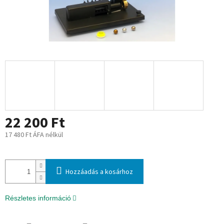
22 200 Ft
17 480 Ft ÁFA nélkül
Egységár:
Hozzáadás a kosárhoz
Részletes információ