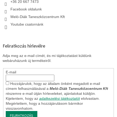
+36 20 667 7473
Facebook oldalunk
Meló-Diák Taneszközcentrum Kft
Youtube csatornánk
Feliratkozás hírlevélre
Adja meg az e-mail címét, és mi tájékoztatást küldünk
webáruházunk új termékeiről.
E-mail
Hozzájárulok, hogy az általam önként megadott e-mail
címem felhasználásával a
Meló-Diák Taneszközcentrum Kft
részemre e-mail útján hírleveleket, ajánlatokat küldjön.
Kijelentem, hogy az
adatkezelési tájékoztatót
elolvastam.
Megértettem, hogy a hozzájárulásom bármikor
visszavonhatom.
FELIRATKOZÁS