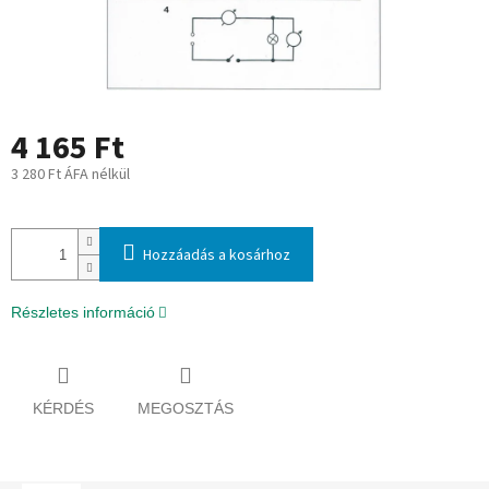
4 165 Ft
3 280 Ft ÁFA nélkül
Egységár:
Hozzáadás a kosárhoz
Részletes információ
KÉRDÉS
MEGOSZTÁS