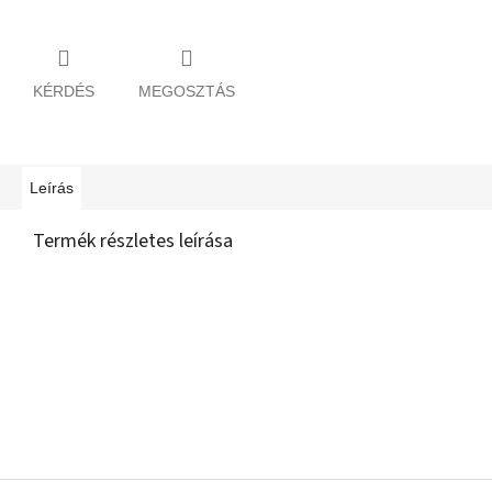
KÉRDÉS
MEGOSZTÁS
Leírás
Termék részletes leírása
L