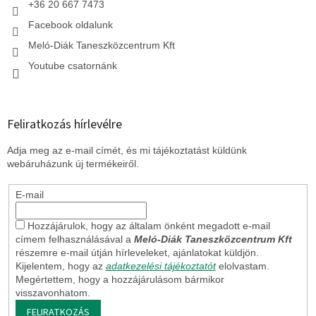
+36 20 667 7473
Facebook oldalunk
Meló-Diák Taneszközcentrum Kft
Youtube csatornánk
Feliratkozás hírlevélre
Adja meg az e-mail címét, és mi tájékoztatást küldünk
webáruházunk új termékeiről.
E-mail
Hozzájárulok, hogy az általam önként megadott e-mail
címem felhasználásával a
Meló-Diák Taneszközcentrum Kft
részemre e-mail útján hírleveleket, ajánlatokat küldjön.
Kijelentem, hogy az
adatkezelési tájékoztatót
elolvastam.
Megértettem, hogy a hozzájárulásom bármikor
visszavonhatom.
FELIRATKOZÁS