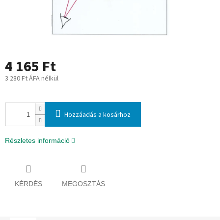
4 165 Ft
3 280 Ft ÁFA nélkül
Egységár:
Hozzáadás a kosárhoz
Részletes információ
KÉRDÉS
MEGOSZTÁS