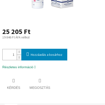
25 205 Ft
19 846 Ft ÁFA nélkül
Egységár:
Hozzáadás a kosárhoz
Részletes információ
KÉRDÉS
MEGOSZTÁS