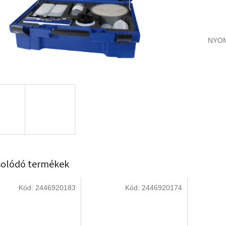
NYO
olódó termékek
Kód:
2446920183
Kód:
2446920174