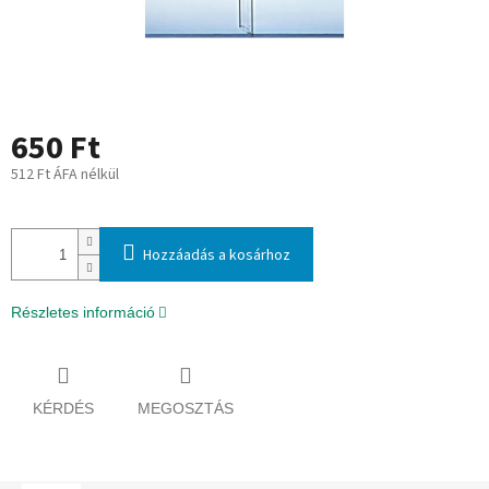
650 Ft
512 Ft ÁFA nélkül
Egységár:
Hozzáadás a kosárhoz
Részletes információ
KÉRDÉS
MEGOSZTÁS