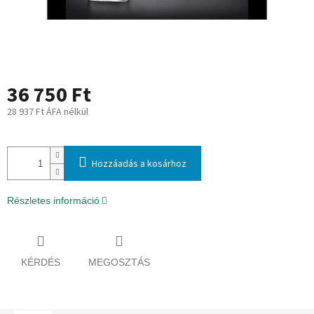
36 750 Ft
28 937 Ft ÁFA nélkül
Egységár:
Hozzáadás a kosárhoz
Részletes információ
KÉRDÉS
MEGOSZTÁS