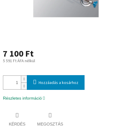
7 100 Ft
5 591 Ft ÁFA nélkül
Egységár:
Hozzáadás a kosárhoz
Részletes információ
KÉRDÉS
MEGOSZTÁS