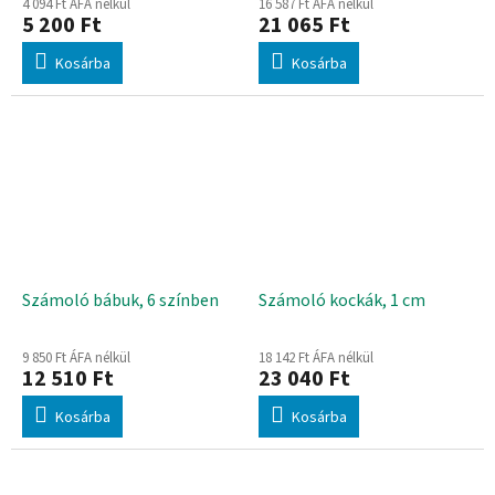
4 094 Ft ÁFA nélkül
16 587 Ft ÁFA nélkül
5 200 Ft
21 065 Ft
Kosárba
Kosárba
Számoló bábuk, 6 színben
Számoló kockák, 1 cm
9 850 Ft ÁFA nélkül
18 142 Ft ÁFA nélkül
12 510 Ft
23 040 Ft
Kosárba
Kosárba