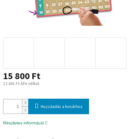
15 800 Ft
12 441 Ft ÁFA nélkül
Egységár:
Hozzáadás a kosárhoz
Részletes információ