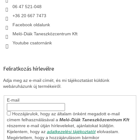
06 47 521-048
+36 20 667 7473
Facebook oldalunk
Meló-Diák Taneszközcentrum Kft
Youtube csatornánk
Feliratkozás hírlevélre
Adja meg az e-mail címét, és mi tájékoztatást küldünk
webáruházunk új termékeiről.
E-mail
Hozzájárulok, hogy az általam önként megadott e-mail
címem felhasználásával a
Meló-Diák Taneszközcentrum Kft
részemre e-mail útján hírleveleket, ajánlatokat küldjön.
Kijelentem, hogy az
adatkezelési tájékoztatót
elolvastam.
Megértettem, hogy a hozzájárulásom bármikor