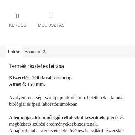
KÉRDÉS
MEGOSZTÁS
Leírás
Hasonló (2)
Termék részletes leírása
Kiszerelés: 100 darab / csomag.
Átmérő: 150 mm.
Az ilyen minőségi szűrőpapírok nélkülözhetetlenek a kémiai,
biológiai és ipari laboratóriumokban.
A legmagasabb minőségű cellulózból készülnek
, precíz és
megbízható szűrési eredményeket biztosítanak.
A papírok puha szerkezete lehetővé teszi a szilárd részecskék