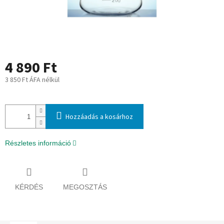
4 890 Ft
3 850 Ft ÁFA nélkül
Egységár:
Hozzáadás a kosárhoz
Részletes információ
KÉRDÉS
MEGOSZTÁS