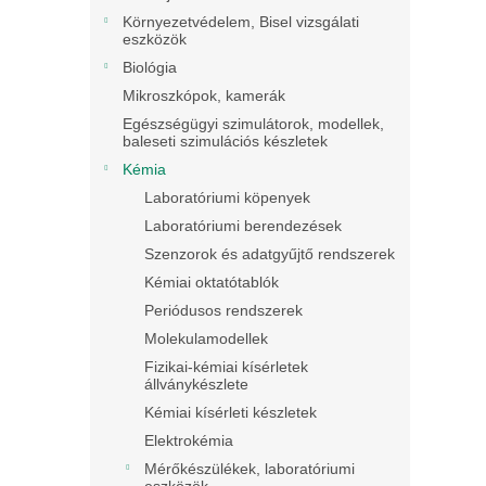
Környezetvédelem, Bisel vizsgálati
eszközök
Biológia
Mikroszkópok, kamerák
Egészségügyi szimulátorok, modellek,
baleseti szimulációs készletek
Kémia
Laboratóriumi köpenyek
Laboratóriumi berendezések
Szenzorok és adatgyűjtő rendszerek
Kémiai oktatótablók
Periódusos rendszerek
Molekulamodellek
Fizikai-kémiai kísérletek
állványkészlete
Kémiai kísérleti készletek
Elektrokémia
Mérőkészülékek, laboratóriumi