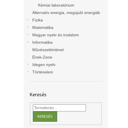
Kémiai laboratórium
Alternatív energia, megújuló energiák
Fizika
Matematika
Magyar nyelv és irodalom
Informatika
Művészettörténet
Ének-Zene
Idegen nyelv
Történelem
Keresés
KERESÉS