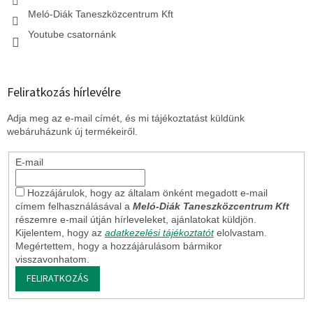
Meló-Diák Taneszközcentrum Kft
Youtube csatornánk
Feliratkozás hírlevélre
Adja meg az e-mail címét, és mi tájékoztatást küldünk
webáruházunk új termékeiről.
E-mail
Hozzájárulok, hogy az általam önként megadott e-mail
címem felhasználásával a
Meló-Diák Taneszközcentrum Kft
részemre e-mail útján hírleveleket, ajánlatokat küldjön.
Kijelentem, hogy az
adatkezelési tájékoztatót
elolvastam.
Megértettem, hogy a hozzájárulásom bármikor
visszavonhatom.
FELIRATKOZÁS