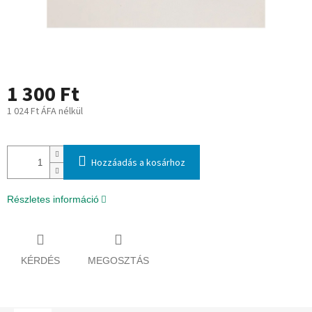
1 300 Ft
1 024 Ft ÁFA nélkül
Egységár:
Hozzáadás a kosárhoz
Részletes információ
KÉRDÉS
MEGOSZTÁS