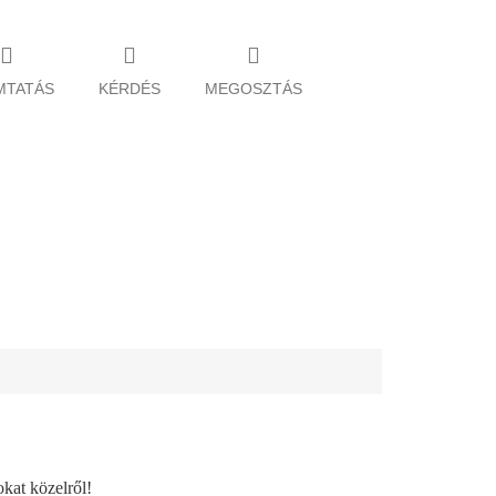
MTATÁS
KÉRDÉS
MEGOSZTÁS
okat közelről!