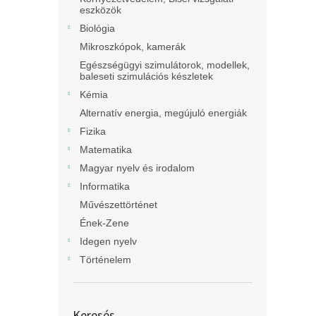
eszközök
Biológia
Mikroszkópok, kamerák
Egészségügyi szimulátorok, modellek,
baleseti szimulációs készletek
Kémia
Alternatív energia, megújuló energiák
Fizika
Matematika
Magyar nyelv és irodalom
Informatika
Művészettörténet
Ének-Zene
Idegen nyelv
Történelem
Keresés