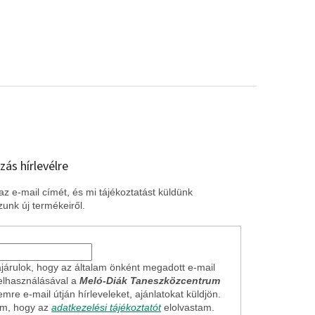
zás hírlevélre
z e-mail címét, és mi tájékoztatást küldünk
unk új termékeiről.
járulok, hogy az általam önként megadott e-mail
elhasználásával a
Meló-Diák Taneszközcentrum
mre e-mail útján hírleveleket, ajánlatokat küldjön.
em, hogy az
adatkezelési tájékoztatót
elolvastam.