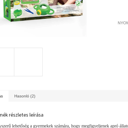
NYO
ás
Hasonló (2)
mék részletes leírása
szerű lehetőség a gyermekek számára, hogy megfigyeljenek apró állat