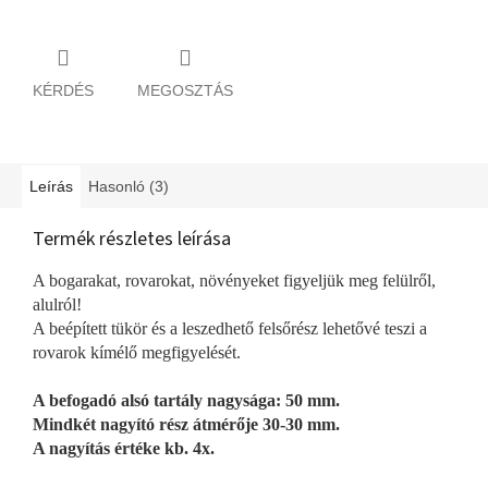
KÉRDÉS
MEGOSZTÁS
Leírás
Hasonló (3)
Termék részletes leírása
A bogarakat, rovarokat, növényeket figyeljük meg felülről,
alulról!
A beépített tükör és a leszedhető felsőrész lehetővé teszi a
rovarok kímélő megfigyelését.
A befogadó alsó tartály nagysága: 50 mm.
Mindkét nagyító rész átmérője 30-30 mm.
A nagyítás értéke kb. 4x.