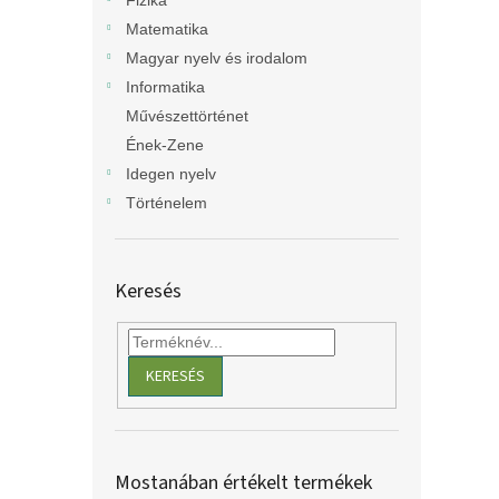
Fizika
Matematika
Magyar nyelv és irodalom
Informatika
Művészettörténet
Ének-Zene
Idegen nyelv
Történelem
Keresés
KERESÉS
Mostanában értékelt termékek