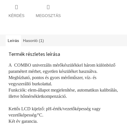
KÉRDÉS
MEGOSZTÁS
Leírás
Hasonló (1)
Termék részletes leírása
A COMBO univerzális mérőkészülékkel három különböző
paramétert mérhet, egyetlen készüléket használva.
Megbízható, pontos és gyors mérőműszer, víz- és
vegyszerálló burkolattal.
Funkciók: elem-állapot megjelenítése, automatikus kalibrálás,
illetve hőmérsékletkompenzáció.
Kettős LCD kijelző: pH-érték/vezetőképesség vagy
vezetőképesség/°C.
Két év garancia.