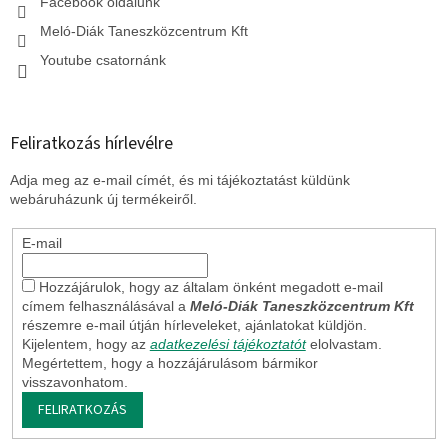
Facebook oldalunk
Meló-Diák Taneszközcentrum Kft
Youtube csatornánk
Feliratkozás hírlevélre
Adja meg az e-mail címét, és mi tájékoztatást küldünk
webáruházunk új termékeiről.
E-mail
Hozzájárulok, hogy az általam önként megadott e-mail
címem felhasználásával a
Meló-Diák Taneszközcentrum Kft
részemre e-mail útján hírleveleket, ajánlatokat küldjön.
Kijelentem, hogy az
adatkezelési tájékoztatót
elolvastam.
Megértettem, hogy a hozzájárulásom bármikor
visszavonhatom.
FELIRATKOZÁS