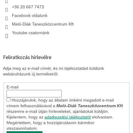
+36 20 667 7473
Facebook oldalunk
Meló-Diák Taneszközcentrum Kft
Youtube csatornánk
Feliratkozás hírlevélre
Adja meg az e-mail címét, és mi tájékoztatást küldünk
webáruházunk új termékeiről.
E-mail
Hozzájárulok, hogy az általam önként megadott e-mail
címem felhasználásával a
Meló-Diák Taneszközcentrum Kft
részemre e-mail útján hírleveleket, ajánlatokat küldjön.
Kijelentem, hogy az
adatkezelési tájékoztatót
elolvastam.
Megértettem, hogy a hozzájárulásom bármikor
visszavonhatom.