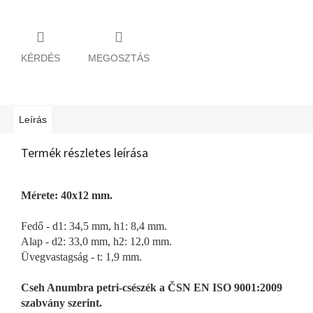
KÉRDÉS
MEGOSZTÁS
Leírás
Termék részletes leírása
Mérete: 40x12 mm.
Fedő - d1: 34,5 mm, h1: 8,4 mm.
Alap - d2: 33,0 mm, h2: 12,0 mm.
Üvegvastagság - t: 1,9 mm.
Cseh Anumbra petri-csészék a ČSN EN ISO 9001:2009
szabvány szerint.