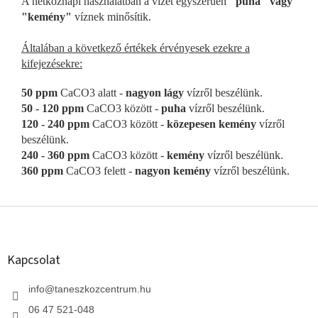
A hétköznapi használatban a vizet egyszerűen
"puha" vagy
"kemény"
víznek minősítik.
Általában a következő értékek érvényesek ezekre a
kifejezésekre:
50 ppm
CaCO3 alatt -
nagyon lágy
vízről beszélünk.
50 - 120 ppm
CaCO3 között -
puha
vízről beszélünk.
120 - 240 ppm
CaCO3 között -
közepesen kemény
vízről
beszélünk.
240 - 360 ppm
CaCO3 között -
kemény
vízről beszélünk.
360 ppm
CaCO3 felett -
nagyon kemény
vízről beszélünk.
L
á
b
l
Kapcsolat
é
c
info
@
taneszkozcentrum.hu
06 47 521-048