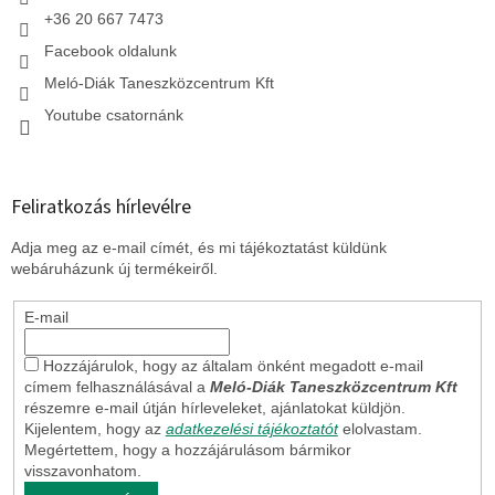
+36 20 667 7473
Facebook oldalunk
Meló-Diák Taneszközcentrum Kft
Youtube csatornánk
Feliratkozás hírlevélre
Adja meg az e-mail címét, és mi tájékoztatást küldünk
webáruházunk új termékeiről.
E-mail
Hozzájárulok, hogy az általam önként megadott e-mail
címem felhasználásával a
Meló-Diák Taneszközcentrum Kft
részemre e-mail útján hírleveleket, ajánlatokat küldjön.
Kijelentem, hogy az
adatkezelési tájékoztatót
elolvastam.
Megértettem, hogy a hozzájárulásom bármikor
visszavonhatom.