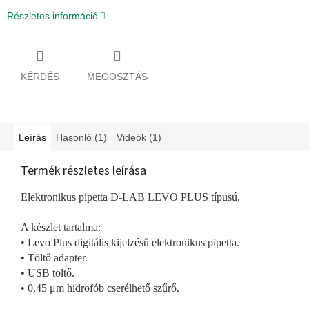
Részletes információ
KÉRDÉS
MEGOSZTÁS
Leírás
Hasonló (1)
Videók (1)
Termék részletes leírása
Elektronikus pipetta D-LAB LEVO PLUS típusú.
A készlet tartalma:
• Levo Plus digitális kijelzésű elektronikus pipetta.
• Töltő adapter.
• USB töltő.
• 0,45 μm hidrofób cserélhető szűrő.