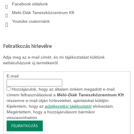
Facebook oldalunk
Meló-Diák Taneszközcentrum Kft
Youtube csatornánk
Feliratkozás hírlevélre
Adja meg az e-mail címét, és mi tájékoztatást küldünk
webáruházunk új termékeiről.
E-mail
Hozzájárulok, hogy az általam önként megadott e-mail
címem felhasználásával a
Meló-Diák Taneszközcentrum Kft
részemre e-mail útján hírleveleket, ajánlatokat küldjön.
Kijelentem, hogy az
adatkezelési tájékoztatót
elolvastam.
Megértettem, hogy a hozzájárulásom bármikor
visszavonhatom.
FELIRATKOZÁS