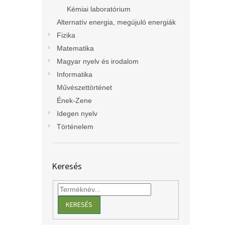
Kémiai laboratórium
Alternatív energia, megújuló energiák
Fizika
Matematika
Magyar nyelv és irodalom
Informatika
Művészettörténet
Ének-Zene
Idegen nyelv
Történelem
Keresés
KERESÉS