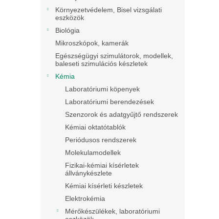
Környezetvédelem, Bisel vizsgálati
eszközök
Biológia
Mikroszkópok, kamerák
Egészségügyi szimulátorok, modellek,
baleseti szimulációs készletek
Kémia
Laboratóriumi köpenyek
Laboratóriumi berendezések
Szenzorok és adatgyűjtő rendszerek
Kémiai oktatótablók
Periódusos rendszerek
Molekulamodellek
Fizikai-kémiai kísérletek
állványkészlete
Kémiai kísérleti készletek
Elektrokémia
Mérőkészülékek, laboratóriumi