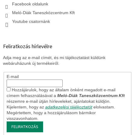
Facebook oldalunk
Meló-Diák Taneszközcentrum Kft
Youtube csatornánk
Feliratkozás hírlevélre
Adja meg az e-mail címét, és mi tájékoztatást küldünk
webáruházunk új termékeiről.
E-mail
Hozzájárulok, hogy az általam önként megadott e-mail
címem felhasználásával a
Meló-Diák Taneszközcentrum Kft
részemre e-mail útján hírleveleket, ajánlatokat küldjön.
Kijelentem, hogy az
adatkezelési tájékoztatót
elolvastam.
Megértettem, hogy a hozzájárulásom bármikor
visszavonhatom.
FELIRATKOZÁS