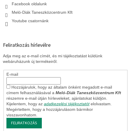
Facebook oldalunk
Meló-Diák Taneszközcentrum Kft
Youtube csatornánk
Feliratkozás hírlevélre
Adja meg az e-mail címét, és mi tájékoztatást küldünk
webáruházunk új termékeiről.
E-mail
Hozzájárulok, hogy az általam önként megadott e-mail
címem felhasználásával a
Meló-Diák Taneszközcentrum Kft
részemre e-mail útján hírleveleket, ajánlatokat küldjön.
Kijelentem, hogy az
adatkezelési tájékoztatót
elolvastam.
Megértettem, hogy a hozzájárulásom bármikor
visszavonhatom.
FELIRATKOZÁS