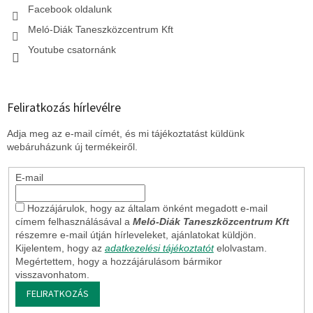
Facebook oldalunk
Meló-Diák Taneszközcentrum Kft
Youtube csatornánk
Feliratkozás hírlevélre
Adja meg az e-mail címét, és mi tájékoztatást küldünk
webáruházunk új termékeiről.
E-mail
Hozzájárulok, hogy az általam önként megadott e-mail
címem felhasználásával a
Meló-Diák Taneszközcentrum Kft
részemre e-mail útján hírleveleket, ajánlatokat küldjön.
Kijelentem, hogy az
adatkezelési tájékoztatót
elolvastam.
Megértettem, hogy a hozzájárulásom bármikor
visszavonhatom.
FELIRATKOZÁS