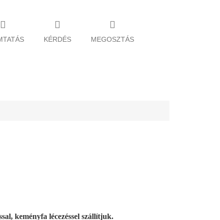
MTATÁS
KÉRDÉS
MEGOSZTÁS
sal, keményfa lécezéssel szállítjuk.