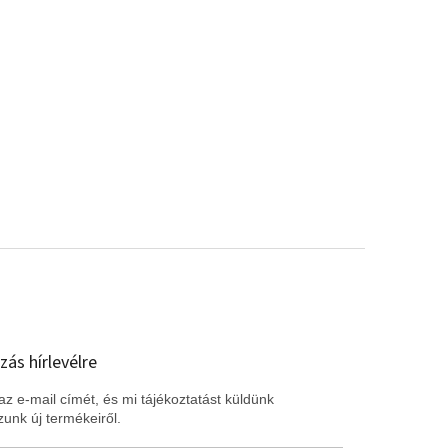
zás hírlevélre
z e-mail címét, és mi tájékoztatást küldünk
unk új termékeiről.