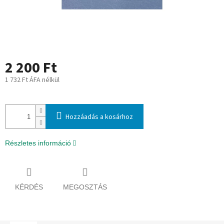
2 200 Ft
1 732 Ft ÁFA nélkül
Egységár:
Hozzáadás a kosárhoz
Részletes információ
KÉRDÉS
MEGOSZTÁS