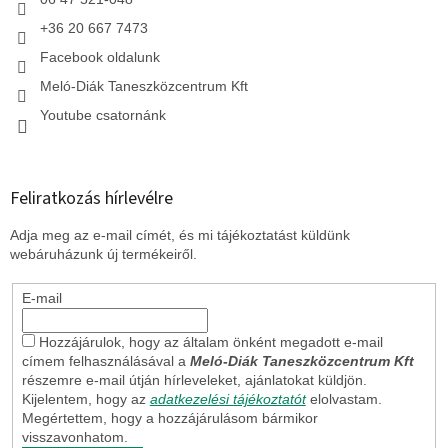
+36 20 667 7473
Facebook oldalunk
Meló-Diák Taneszközcentrum Kft
Youtube csatornánk
Feliratkozás hírlevélre
Adja meg az e-mail címét, és mi tájékoztatást küldünk
webáruházunk új termékeiről.
E-mail
Hozzájárulok, hogy az általam önként megadott e-mail
címem felhasználásával a
Meló-Diák Taneszközcentrum Kft
részemre e-mail útján hírleveleket, ajánlatokat küldjön.
Kijelentem, hogy az
adatkezelési tájékoztatót
elolvastam.
Megértettem, hogy a hozzájárulásom bármikor
visszavonhatom.