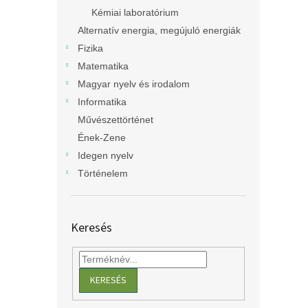
Kémiai laboratórium
Alternatív energia, megújuló energiák
Fizika
Matematika
Magyar nyelv és irodalom
Informatika
Művészettörténet
Ének-Zene
Idegen nyelv
Történelem
Keresés
KERESÉS