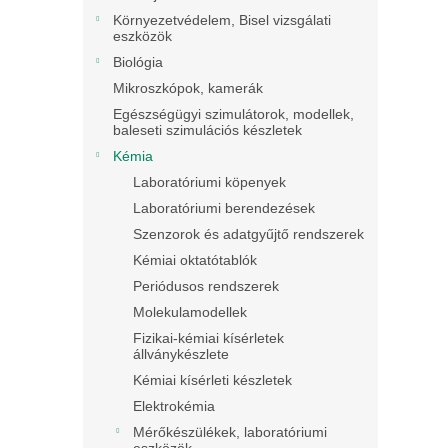
Környezetvédelem, Bisel vizsgálati
eszközök
Biológia
Mikroszkópok, kamerák
Egészségügyi szimulátorok, modellek,
baleseti szimulációs készletek
Kémia
Laboratóriumi köpenyek
Laboratóriumi berendezések
Szenzorok és adatgyűjtő rendszerek
Kémiai oktatótablók
Periódusos rendszerek
Molekulamodellek
Fizikai-kémiai kísérletek
állványkészlete
Kémiai kísérleti készletek
Elektrokémia
Mérőkészülékek, laboratóriumi