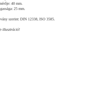
mérője: 40 mm.
gassága: 25 mm.
vány szerint: DIN 12338, ISO 3585.
 illusztráció!