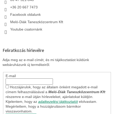
+36 20 667 7473
Facebook oldalunk
Meló-Diák Taneszközcentrum Kft
Youtube csatornánk
Feliratkozás hírlevélre
Adja meg az e-mail címét, és mi tájékoztatást küldünk
webáruházunk új termékeiről.
E-mail
Hozzájárulok, hogy az általam önként megadott e-mail
címem felhasználásával a
Meló-Diák Taneszközcentrum Kft
részemre e-mail útján hírleveleket, ajánlatokat küldjön.
Kijelentem, hogy az
adatkezelési tájékoztatót
elolvastam.
Megértettem, hogy a hozzájárulásom bármikor
visszavonhatom.