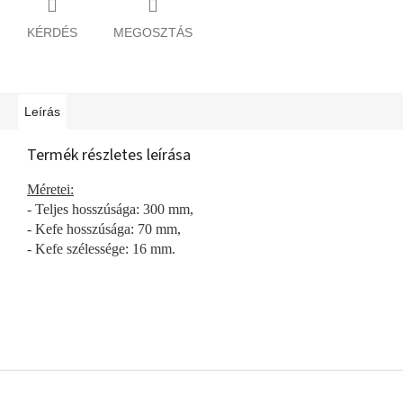
KÉRDÉS
MEGOSZTÁS
Leírás
Termék részletes leírása
Méretei:
- Teljes hosszúsága: 300 mm,
- Kefe hosszúsága: 70 mm,
- Kefe szélessége: 16 mm.
L
á