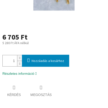
6 705 Ft
5 280 Ft ÁFA nélkül
Egységár:
Hozzáadás a kosárhoz
Részletes információ
KÉRDÉS
MEGOSZTÁS