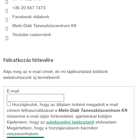
+36 20 667 7473
Facebook oldalunk
Meló-Diák Taneszközcentrum Kft
Youtube csatornánk
Feliratkozás hírlevélre
Adja meg az e-mail címét, és mi tájékoztatást küldünk
webáruházunk új termékeiről.
E-mail
Hozzájárulok, hogy az általam önként megadott e-mail
címem felhasználásával a
Meló-Diák Taneszközcentrum Kft
részemre e-mail útján hírleveleket, ajánlatokat küldjön.
Kijelentem, hogy az
adatkezelési tájékoztatót
elolvastam.
Megértettem, hogy a hozzájárulásom bármikor
visszavonhatom.