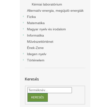
Kémiai laboratórium
Alternatív energia, megújuló energiák
Fizika
Matematika
Magyar nyelv és irodalom
Informatika
Művészettörténet
Ének-Zene
Idegen nyelv
Történelem
Keresés
KERESÉS