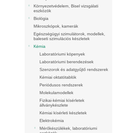
Környezetvédelem, Bisel vizsgálati
eszközök
Biológia
Mikroszkópok, kamerák
Egészségügyi szimulátorok, modellek,
baleseti szimulációs készletek
Kémia
Laboratóriumi köpenyek
Laboratóriumi berendezések
Szenzorok és adatgyűjtő rendszerek
Kémiai oktatótablók
Periódusos rendszerek
Molekulamodellek
Fizikai-kémiai kísérletek
állványkészlete
Kémiai kísérleti készletek
Elektrokémia
Mérőkészülékek, laboratóriumi