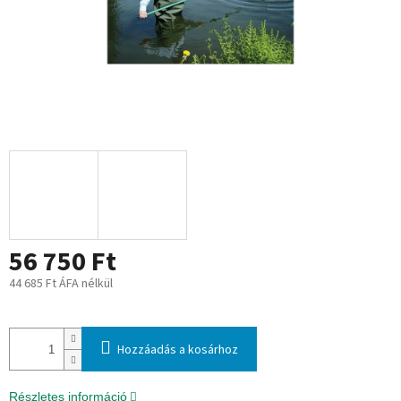
56 750 Ft
44 685 Ft ÁFA nélkül
Egységár:
Hozzáadás a kosárhoz
Részletes információ