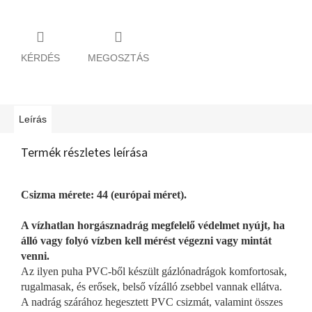
KÉRDÉS
MEGOSZTÁS
Leírás
Termék részletes leírása
Csizma mérete: 44 (európai méret).
A vízhatlan horgásznadrág megfelelő védelmet nyújt, ha
álló vagy folyó vízben kell mérést végezni vagy mintát
venni.
Az ilyen puha PVC-ből készült gázlónadrágok komfortosak,
rugalmasak, és erősek, belső vízálló zsebbel vannak ellátva.
A nadrág szárához hegesztett PVC csizmát, valamint összes