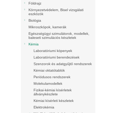
Földrajz
Környezetvédelem, Bisel vizsgálati
eszközök
Biológia
Mikroszkópok, kamerák
Egészségügyi szimulátorok, modellek,
baleseti szimulációs készletek
Kémia
Laboratóriumi köpenyek
Laboratóriumi berendezések
Szenzorok és adatgyűjtő rendszerek
Kémiai oktatótablók
Periódusos rendszerek
Molekulamodellek
Fizikai-kémiai kísérletek
állványkészlete
Kémiai kísérleti készletek
Elektrokémia