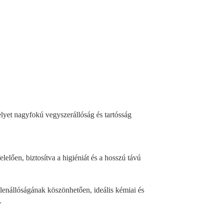
lyet nagyfokú vegyszerállóság és tartósság
elően, biztosítva a higiéniát és a hosszú távú
lenállóságának köszönhetően, ideális kémiai és
.