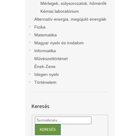
Mérlegek, súlysorozatok, hőmérők
Kémiai laboratórium
Alternatív energia, megújuló energiák
Fizika
Matematika
Magyar nyelv és irodalom
Informatika
Művészettörténet
Ének-Zene
Idegen nyelv
Történelem
Keresés
KERESÉS