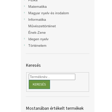
Fizika
Matematika
Magyar nyelv és irodalom
Informatika
Művészettörténet
Ének-Zene
Idegen nyelv
Történelem
Keresés
KERESÉS
Mostanában értékelt termékek